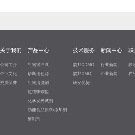
关于我们
产品中心
技术服务
新闻中心
联
公司简介
生物缓冲液
韵邦CDMO
行业新闻
联
企业文化
诊断用色源
韵邦CMO
企业新闻
在
资质荣誉
生物清洗剂
研发优势
超纯季铵盐
化学发光试剂
功能食品原料/添加剂
酶制剂