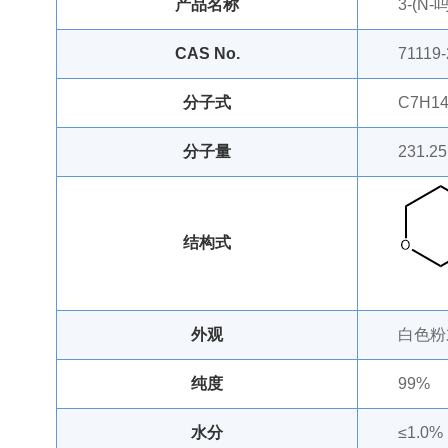
产品名称
3-(N
CAS No.
71119-
分子式
C7H1
分子量
231.25
结构式
外观
白色粉
纯度
99%
水分
≤1.0%