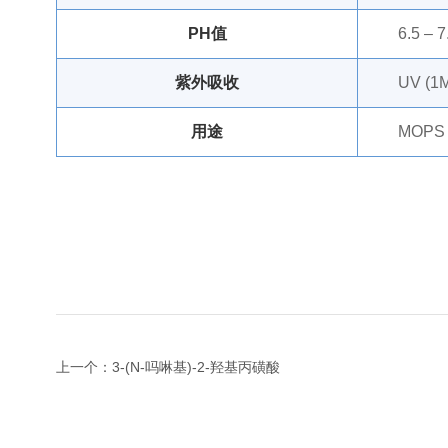
PH值
6.5 – 7
紫外吸收
UV (1
用途
MOP
上一个：3-(N-吗啉基)-2-羟基丙磺酸