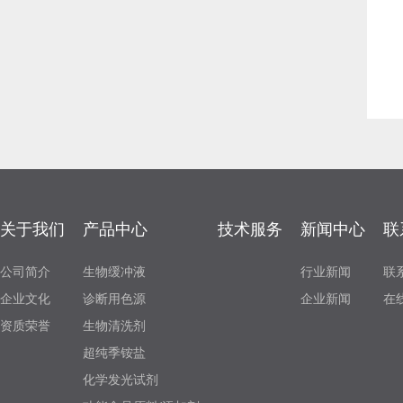
关于我们
产品中心
技术服务
新闻中心
联
公司简介
生物缓冲液
行业新闻
联
企业文化
诊断用色源
企业新闻
在
资质荣誉
生物清洗剂
超纯季铵盐
化学发光试剂